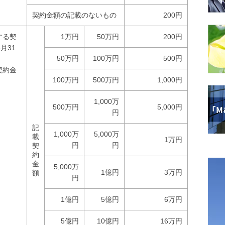
契約金額の記載のないもの
200円
する契
1万円
50万円
200円
月31
50万円
100万円
500円
契約金
100万円
500万円
1,000円
1,000万
500万円
5,000円
円
記
1,000万
5,000万
載
1万円
円
円
契
約
金
5,000万
1億円
3万円
額
円
1億円
5億円
6万円
5億円
10億円
16万円