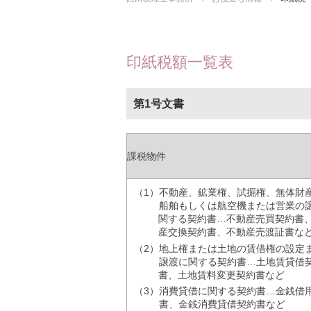
印紙税額一覧表
第1号文書
課税物件
（1）
不動産、鉱業権、試掘権、無体財
船舶もしくは航空機または営業の
関する契約書…不動産売買契約書
産交換契約書、不動産売渡証書な
（2）
地上権または土地の賃借権の設定
譲渡に関する契約書…土地賃貸借
書、土地賃料変更契約書など
（3）
消費貸借に関する契約書…金銭借
書、金銭消費貸借契約書など