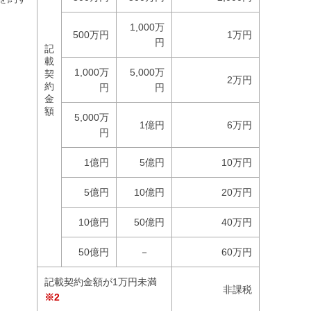
1,000万
500万円
1万円
円
記
載
1,000万
5,000万
契
2万円
約
円
円
金
額
5,000万
1億円
6万円
円
1億円
5億円
10万円
5億円
10億円
20万円
10億円
50億円
40万円
50億円
－
60万円
記載契約金額が1万円未満
非課税
※2