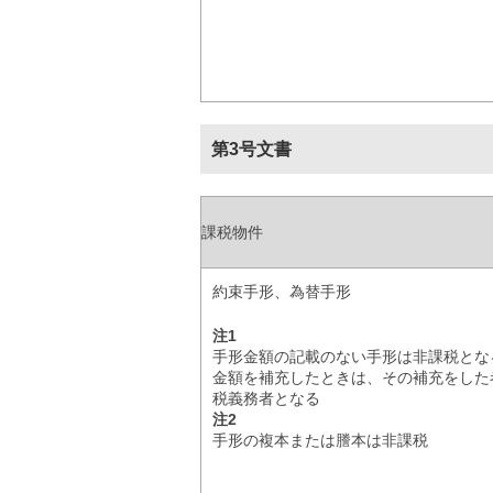
第3号文書
課税物件
約束手形、為替手形
注1
手形金額の記載のない手形は非課税とな
金額を補充したときは、その補充をした
税義務者となる
注2
手形の複本または謄本は非課税