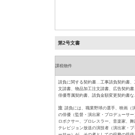
第2号文書
課税物件
請負に関する契約書…工事請負契約書、
文請書、物品加工注文請書、広告契約書
俳優専属契約書、請負金額変更契約書な
注
請負には、職業野球の選手、映画（
の俳優（監督・演出家・プロデューサー
ロボクサー、プロレスラー、音楽家、舞
テレビジョン放送の演技者（演出家・プ
ーサー）が、その者としての役務の提供