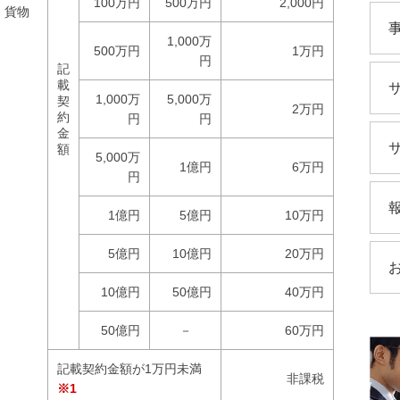
100万円
500万円
2,000円
、貨物
1,000万
500万円
1万円
円
記
載
1,000万
5,000万
契
2万円
約
円
円
金
額
5,000万
1億円
6万円
円
1億円
5億円
10万円
5億円
10億円
20万円
10億円
50億円
40万円
50億円
－
60万円
記載契約金額が1万円未満
非課税
※1