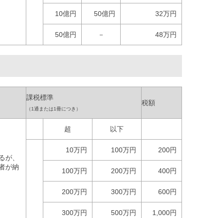
10億円
50億円
32万円
50億円
－
48万円
課税標準
税額
（1通または1冊につき）
超
以下
10万円
100万円
200円
るが、
者が納
100万円
200万円
400円
200万円
300万円
600円
300万円
500万円
1,000円