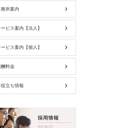
事務所案内
サービス案内【法人】
サービス案内【個人】
報酬料金
お役立ち情報