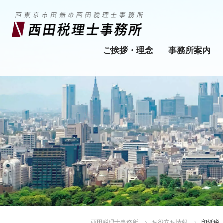
ご挨拶・理念
事務所案内
西田税理士事務所
お役立ち情報
印紙税