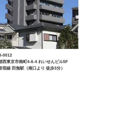
-0012
都西東京市南町4-6-4 れいせんビル5F
新宿線 田無駅（南口より 徒歩3分）