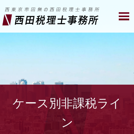
ケース別非課税ライ
ン