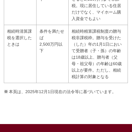
税。現に居住している住居
だけでなく、マイホーム購
入資金でもよい
相続時清算課
条件を満たせ
相続時精算課税制度の贈与
税を選択した
ば
税非課税枠。贈与を受けた
ときは
2,500万円以
（した）年の1月1日におい
下
て受贈者（子・孫）の年齢
は18歳以上、贈与者（父
母・祖父母）の年齢は60歳
以上が要件。ただし、相続
税計算の対象となる
※
本頁は、2025年12月1日現在の法令等に基づいています。