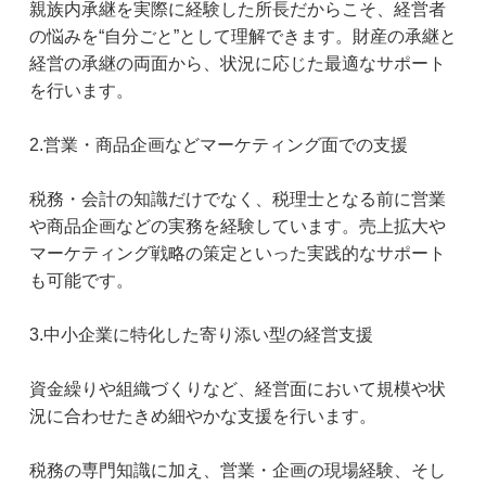
親族内承継を実際に経験した所長だからこそ、経営者
の悩みを“自分ごと”として理解できます。財産の承継と
経営の承継の両面から、状況に応じた最適なサポート
を行います。
2.営業・商品企画などマーケティング面での支援
税務・会計の知識だけでなく、税理士となる前に営業
や商品企画などの実務を経験しています。売上拡大や
マーケティング戦略の策定といった実践的なサポート
も可能です。
3.中小企業に特化した寄り添い型の経営支援
資金繰りや組織づくりなど、経営面において規模や状
況に合わせたきめ細やかな支援を行います。
税務の専門知識に加え、営業・企画の現場経験、そし