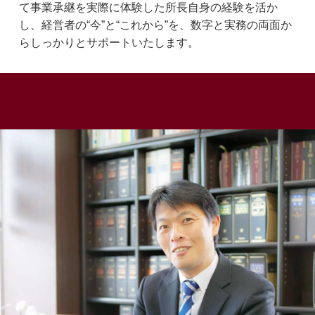
て事業承継を実際に体験した所長自身の経験を活か
し、経営者の“今”と“これから”を、数字と実務の両面か
らしっかりとサポートいたします。